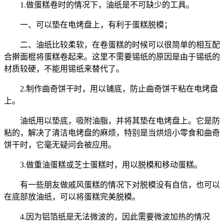
1.做蛋糕卷时的情况下，油纸是不可缺少的工具。
一、可以垫在电烤盘上，有利于蛋糕脱模；
二、油纸比较柔软，在卷蛋糕的时候可以很简单的相互配
合擀面棍将蛋糕卷起来。这里不需要锡纸的原因是由于锡纸的
材质较硬，不能用锡纸来替代了。
2.制作曲奇饼干时，用以铺底，防止曲奇饼干粘在电烤盘
上。
油纸用以垫底，吸附油脂，并将其垫在电烤盘上。它是防
粘的，解决了清洁电烤盘的麻烦，特别是当烘焙小零食和曲奇
饼干时，它毫无疑问会被应用。
3.做重油蛋糕或芝士蛋糕时，用以脱模和移动蛋糕。
有一些朋友做戚风蛋糕的情况下对脱模没有自信，也可以
在底部放油纸，可以将蛋糕完美脱模。
4.因为铝箔纸是无法微波的，因此需要微波加热的情况