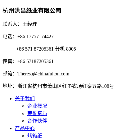
杭州洪昌纸业有限公司
联系人：王经理
电话：+86 17757174427
+86 571 87205361 分机 8005
传真：+86 57187205361
邮箱：Theresa@chinafulton.com
地址：浙江省杭州市萧山区红垦农场红泰五路108号
关于我们
企业概况
荣誉资质
合作伙伴
产品中心
烤箱纸