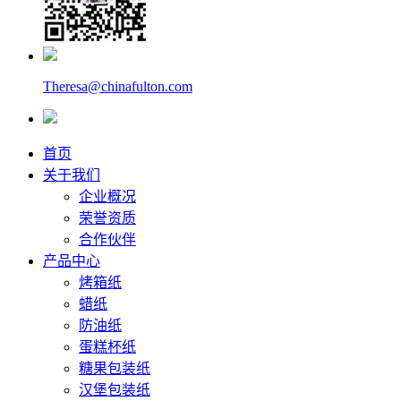
Theresa@chinafulton.com
首页
关于我们
企业概况
荣誉资质
合作伙伴
产品中心
烤箱纸
蜡纸
防油纸
蛋糕杯纸
糖果包装纸
汉堡包装纸