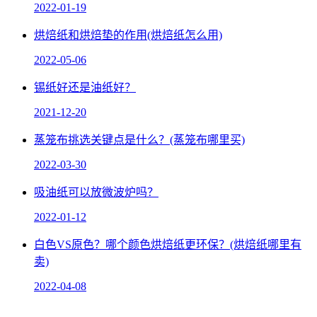
2022-01-19
烘焙纸和烘焙垫的作用(烘焙纸怎么用)
2022-05-06
锡纸好还是油纸好？
2021-12-20
蒸笼布挑选关键点是什么？(蒸笼布哪里买)
2022-03-30
吸油纸可以放微波炉吗？
2022-01-12
白色VS原色？哪个颜色烘焙纸更环保？(烘焙纸哪里有
卖)
2022-04-08