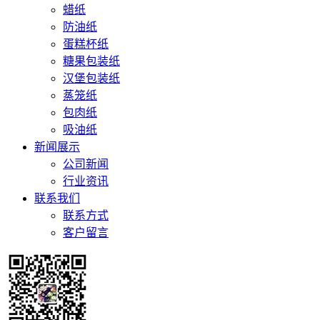
蜡纸
防油纸
蛋糕杯纸
糖果包装纸
汉堡包装纸
蒸笼纸
包肉纸
吸油纸
新闻展示
公司新闻
行业资讯
联系我们
联系方式
客户留言