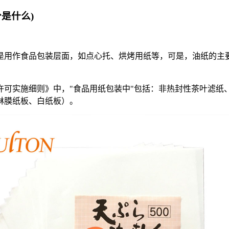
是什么)
用作食品包装层面，如点心托、烘烤用纸等，可是，油纸的主要
实施细则》中，"食品用纸包装中"包括：非热封性茶叶滤纸
淋膜纸板、白纸板）。