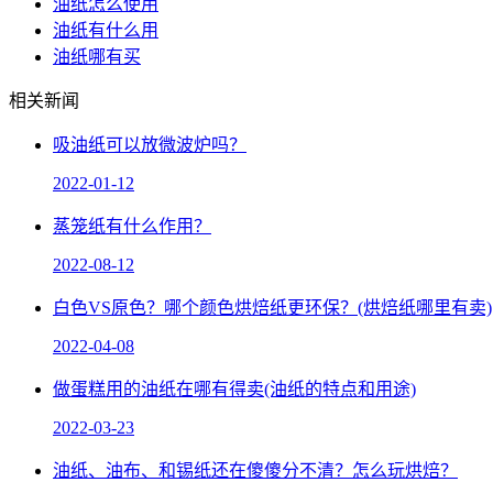
油纸怎么使用
油纸有什么用
油纸哪有买
相关新闻
吸油纸可以放微波炉吗？
2022-01-12
蒸笼纸有什么作用？
2022-08-12
白色VS原色？哪个颜色烘焙纸更环保？(烘焙纸哪里有卖)
2022-04-08
做蛋糕用的油纸在哪有得卖(油纸的特点和用途)
2022-03-23
油纸、油布、和锡纸还在傻傻分不清？怎么玩烘焙？