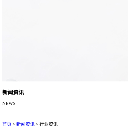
新闻资讯
NEWS
首页
>
新闻资讯
>
行业资讯