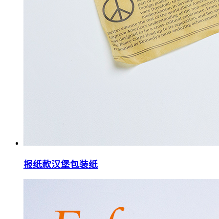
报纸款汉堡包装纸