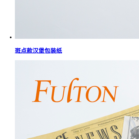
斑点款汉堡包装纸