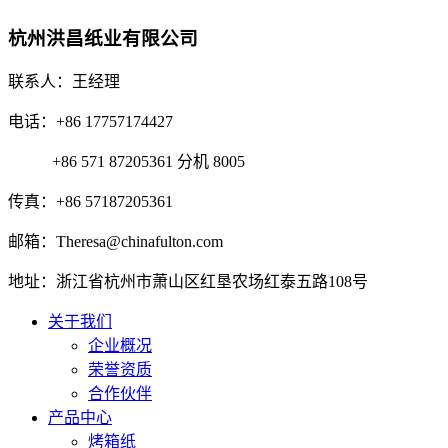
杭州洪昌纸业有限公司
联系人：王经理
电话：+86 17757174427
+86 571 87205361 分机 8005
传真：+86 57187205361
邮箱：Theresa@chinafulton.com
地址：浙江省杭州市萧山区红垦农场红泰五路108号
关于我们
企业概况
荣誉资质
合作伙伴
产品中心
烤箱纸