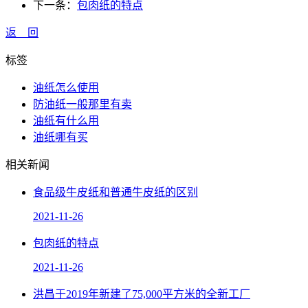
下一条：
包肉纸的特点
返 回
标签
油纸怎么使用
防油纸一般那里有卖
油纸有什么用
油纸哪有买
相关新闻
食品级牛皮纸和普通牛皮纸的区别
2021-11-26
包肉纸的特点
2021-11-26
洪昌于2019年新建了75,000平方米的全新工厂