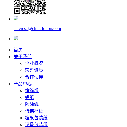
Theresa@chinafulton.com
首页
关于我们
企业概况
荣誉资质
合作伙伴
产品中心
烤箱纸
蜡纸
防油纸
蛋糕杯纸
糖果包装纸
汉堡包装纸