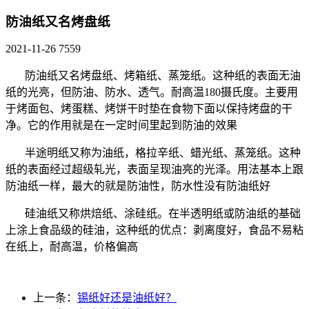
防油纸又名烤盘纸
2021-11-26
7559
防油纸又名烤盘纸、烤箱纸、蒸笼纸。这种纸的表面无油
纸的光亮，但防油、防水、透气。耐高温180摄氏度。主要用
于烤面包、烤蛋糕、烤饼干时垫在食物下面以保持烤盘的干
净。它的作用就是在一定时间里起到防油的效果
半途明纸又称为油纸，格拉辛纸、蜡光纸、蒸笼纸。这种
纸的表面经过超级轧光，表面呈现油亮的光泽。用法基本上跟
防油纸一样，最大的就是防油性，防水性没有防油纸好
硅油纸又称烘焙纸、涂硅纸。在半透明纸或防油纸的基础
上涂上食品级的硅油，这种纸的优点：剥离度好，食品不易粘
在纸上，耐高温，价格偏高
上一条：
锡纸好还是油纸好？