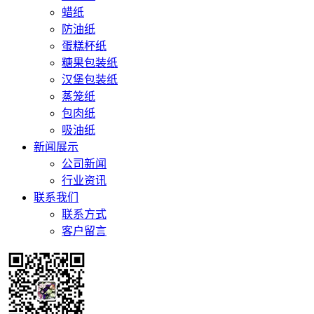
蜡纸
防油纸
蛋糕杯纸
糖果包装纸
汉堡包装纸
蒸笼纸
包肉纸
吸油纸
新闻展示
公司新闻
行业资讯
联系我们
联系方式
客户留言