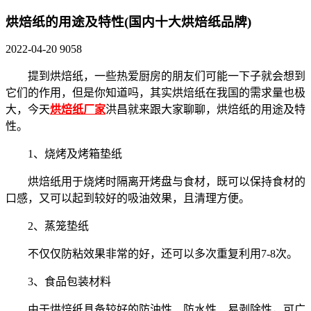
烘焙纸的用途及特性(国内十大烘焙纸品牌)
2022-04-20
9058
提到烘焙纸，一些热爱厨房的朋友们可能一下子就会想到
它们的作用，但是你知道吗，其实烘焙纸在我国的需求量也极
大，今天
烘焙纸厂家
洪昌就来跟大家聊聊，烘焙纸的用途及特
性。
1、烧烤及烤箱垫纸
烘焙纸用于烧烤时隔离开烤盘与食材，既可以保持食材的
口感，又可以起到较好的吸油效果，且清理方便。
2、蒸笼垫纸
不仅仅防粘效果非常的好，还可以多次重复利用7-8次。
3、食品包装材料
由于烘焙纸具备较好的防油性、防水性、易剥除性，可广