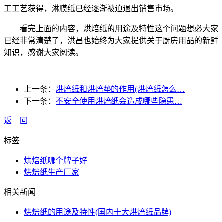
工工艺获得，淋膜纸已经逐渐被迫退出销售市场。
看完上面的内容，烘焙纸的用途及特性这个问题想必大家
已经非常清楚了，洪昌也始终为大家提供关于厨房用品的新鲜
知识，感谢大家阅读。
上一条：
烘焙纸和烘焙垫的作用(烘焙纸怎么…
下一条：
不安全使用烘焙纸会造成哪些隐患…
返 回
标签
烘焙纸哪个牌子好
烘焙纸生产厂家
相关新闻
烘焙纸的用途及特性(国内十大烘焙纸品牌)