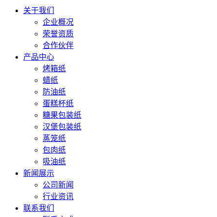
关于我们
企业概况
荣誉资质
合作伙伴
产品中心
烤箱纸
蜡纸
防油纸
蛋糕杯纸
糖果包装纸
汉堡包装纸
蒸笼纸
包肉纸
吸油纸
新闻展示
公司新闻
行业资讯
联系我们