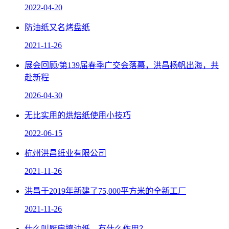
2022-04-20
防油纸又名烤盘纸
2021-11-26
展会回顾/第139届春季广交会落幕，洪昌杨帆出海，共
赴新程
2026-04-30
无比实用的烘焙纸使用小技巧
2022-06-15
杭州洪昌纸业有限公司
2021-11-26
洪昌于2019年新建了75,000平方米的全新工厂
2021-11-26
什么叫厨房擦油纸，有什么作用？