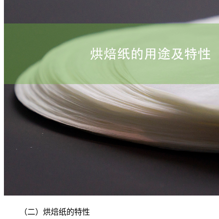
（二）烘焙纸的特性