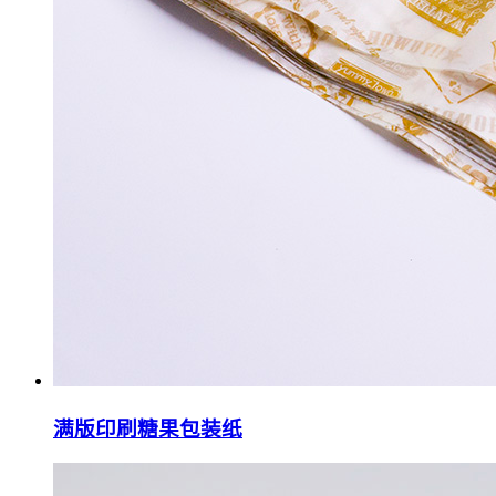
满版印刷糖果包装纸