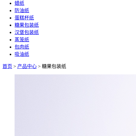
蜡纸
防油纸
蛋糕杯纸
糖果包装纸
汉堡包装纸
蒸笼纸
包肉纸
吸油纸
首页
>
产品中心
>
糖果包装纸