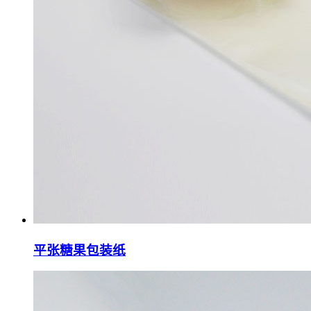
平张糖果包装纸