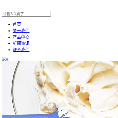
首页
关于我们
产品中心
新闻资讯
联系我们